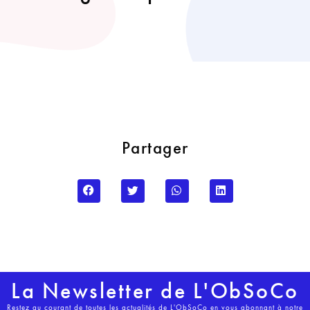
Partager
La Newsletter de L'ObSoCo
Restez au courant de toutes les actualités de L'ObSoCo en vous abonnant à notre