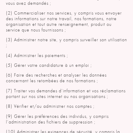
vous avez demandés ;
(2) Commercialiser nos services, y compris vous envoyer
des informations sur notre travail, nos formations, notre
organisation et tout autre renseignement, produit ou
service que nous fournissons ;
(3) Administrer notre site, y compris surveiller son utilisation
;
(4) Administrer les paiements ;
(5) Gérer votre candidature à un emploi ;
(6) Faire des recherches et analyser les données
concernant les retombées de nos formations ;
(7) Traiter vos demandes d’information et vos réclamations
portant sur nos sites internet ou nos organisations ;
(8) Vérifier et/ou administrer nos comptes ;
(9) Gérer les préférences des individus, y compris
l’administration des fichiers de suppression ;
(10) Administrer les exigences de sécurité, y compris la