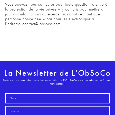
Vous pouvez nous contacter pour toute question relative à
la protection de la vie privée – y compris pour mettre à
jour vos informations ou exercer vos droits en tant que
personne concernée – par courrier électronique à
l’adresse contact@lobsoco.com
La Newsletter de L'ObSoCo
Restez au courant de toutes les actualités de L'ObSoCo en vous abonnant à notre
Newsletter !