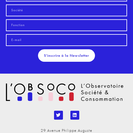
S'inscrire à la Newsletter
29 Avenue Philippe Auguste