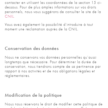
contacter en utilisant les coordonnées de la section 15 ci-
dessous. Pour de plus amples informations sur vos droits
personnels, nous vous suggérons de consulter le site de la
CNIL.
Vous avez également la possibilité d’introduire à tout
moment une réclamation auprès de la CNIL.
Conservation des données
Nous ne conservons vos données personnelles qu’aussi
longtemps que nécessaire. Pour déterminer la durée de
conservation, nous tiendrons compte de sa pertinence par
rapport à nos activités et de nos obligations légales et
réglementaires.
Modification de la politique
Nous nous réservons le droit de modifier cette politique de