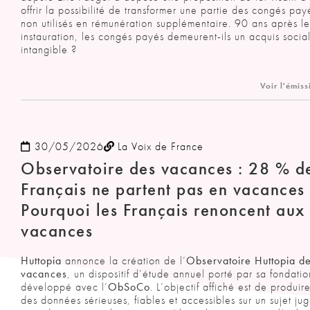
offrir la possibilité de transformer une partie des congés pay
non utilisés en rémunération supplémentaire. 90 ans après le
instauration, les congés payés demeurent-ils un acquis socia
intangible ?
Voir l'émiss
30/05/2026
La Voix de France
Observatoire des vacances : 28 % d
Français ne partent pas en vacances
Pourquoi les Français renoncent aux
vacances
Huttopia
annonce la création de l’
Observatoire Huttopia d
vacances
, un dispositif d’étude annuel porté par sa fondatio
développé avec l’
ObSoCo
. L’objectif affiché est de produir
des données sérieuses, fiables et accessibles sur un sujet ju