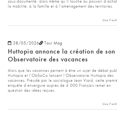
sous-documenté, alors même qu’il touche au pouvoir d’achat
la mobilité, à la famille et à l’aménagement des territoires.
Lire l'art
28/05/2026
Tour Mag
Huttopia annonce la création de son
Observatoire des vacances
Alors que les vacances peinent à être un sujet de débat publ
Huttopia et l’ObSoCo lancent l’Observatoire Huttopia des
vacances. Présidé par le sociologue Jean Viard, cette premi
enquête d’envergure auprès de 4 000 Français remet en
question des idées reçues.
Lire l'art