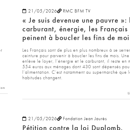
21/05/2026
RMC BFM TV
« Je suis devenue une pauvre »: 
carburant, énergie, les Français
peinent à boucler les fins de moi
er
Les Français sont de plus en plus nombreux à se serrer
ceinture pour parvenir à boucler les fins de mois. Une
enlève le loyer, l’énergie et le carburant, il reste e
554 euros aux ménages dont 430 sont dépensés pou
l’alimentation. C’est notamment au supermarché que l
habitudes changent.
ion
L
21/05/2026
Fondation Jean Jaurès
Pétition contre la loi Duplomb.