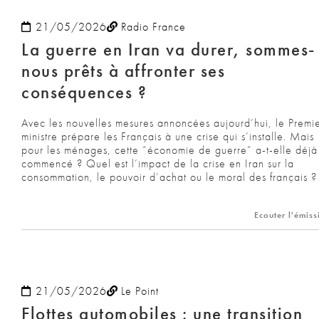
21/05/2026
Radio France
La guerre en Iran va durer, sommes-
nous prêts à affronter ses
conséquences ?
Avec les nouvelles mesures annoncées aujourd’hui, le Premi
ministre prépare les Français à une crise qui s’installe. Mais
pour les ménages, cette “économie de guerre” a-t-elle déjà
commencé ? Quel est l’impact de la crise en Iran sur la
consommation, le pouvoir d’achat ou le moral des français ?
Ecouter l'émiss
21/05/2026
Le Point
Flottes automobiles : une transition