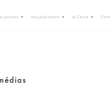
s solutions
Nos publications
Le Cercle
Cont
médias