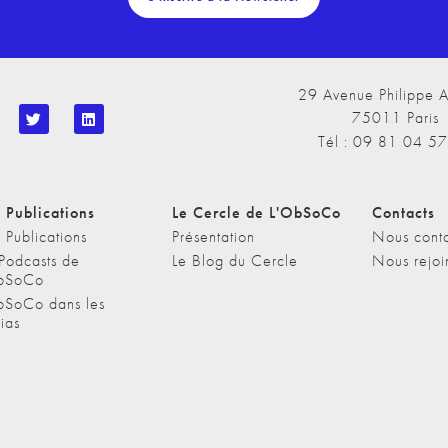
29 Avenue Philippe A
75011 Paris
Tél : 09 81 04 5
 Publications
Le Cercle de L'ObSoCo
Contacts
 Publications
Présentation
Nous conta
 Podcasts de
Le Blog du Cercle
Nous rejoi
bSoCo
bSoCo dans les
ias