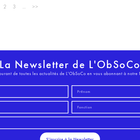
2
3
…
>>
La Newsletter de L'ObSoC
ourant de toutes les actualités de L'ObSoCo en vous abonnant à notre 
S'inscrire à la Newsletter