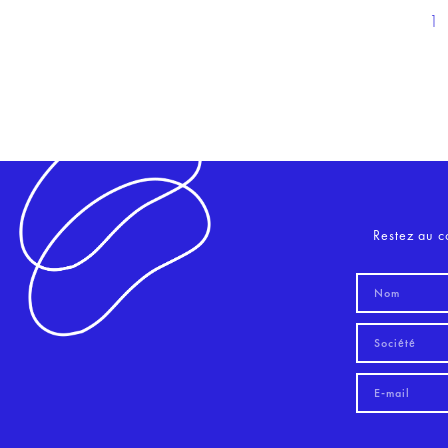
1
Restez au c