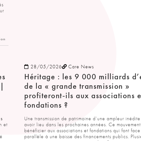
és
ur
l
ion
28/05/2026
Care News
es
Héritage : les 9 000 milliards d’
 |
de la « grande transmission »
profiteront-ils aux associations e
fondations ?
es
Une transmission de patrimoine d’une ampleur inédite
n et
avoir lieu dans les prochaines années. Ce mouvement 
e
bénéficier aux associations et fondations qui font face
gé
parallèle à une baisse des financements publics. Plusi