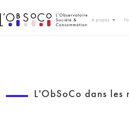
Panneau de gestion des cookies
A propos
No
L'ObSoCo dans les 