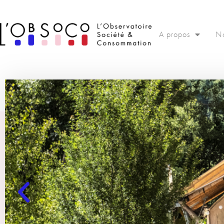
Panneau de gestion des cookies
A propos
No