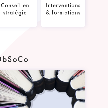
Conseil en
Interventions
stratégie
& formations
'ObSoCo