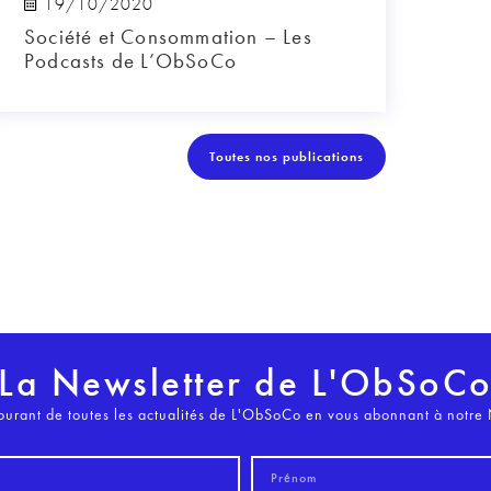
19/10/2020
Société et Consommation – Les
Podcasts de L’ObSoCo
Toutes nos publications
La Newsletter de L'ObSoC
ourant de toutes les actualités de L'ObSoCo en vous abonnant à notre 