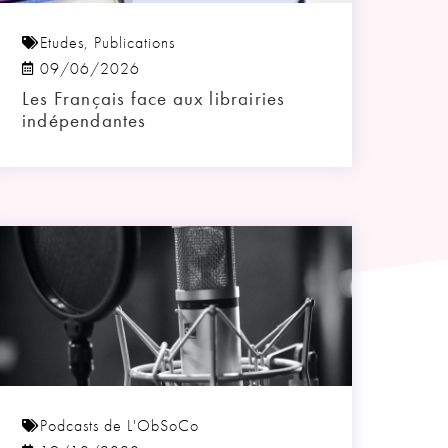
Etudes
,
Publications
09/06/2026
Les Français face aux librairies
indépendantes
Podcasts de L'ObSoCo