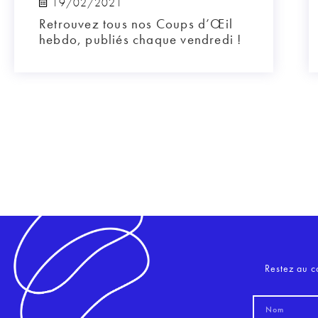
19/02/2021
Retrouvez tous nos Coups d’Œil
hebdo, publiés chaque vendredi !
Restez au c