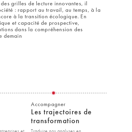
des grilles de lecture innovantes, il
ciété : rapport au travail, au temps, à la
core à la transition écologique. En
ique et capacité de prospective,
tutions dans la compréhension des
de demain
Accompagner
Les trajectoires de
s
transformation
treprises et
Traduire nos analyses en 