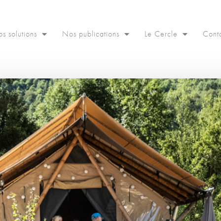
s solutions
Nos publications
Le Cercle
Cont