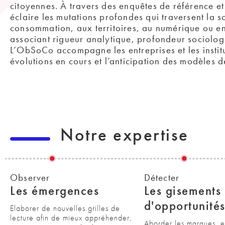
citoyennes. À travers des enquêtes de référence et 
éclaire les mutations profondes qui traversent la so
consommation, aux territoires, au numérique ou en
associant rigueur analytique, profondeur sociolog
L’ObSoCo accompagne les entreprises et les insti
évolutions en cours et l’anticipation des modèles 
Notre expertise
Observer
Détecter
Les émergences
Les gisements
d'opportunité
Elaborer de nouvelles grilles de
lecture afin de mieux appréhender,
Aborder les marques, en