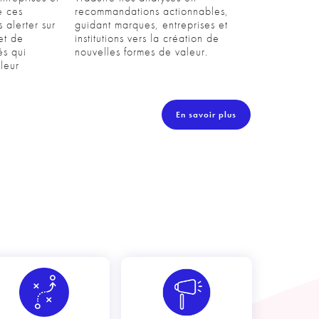
e ces
recommandations actionnables, 
 alerter sur
guidant marques, entreprises et 
et de
institutions vers la création de 
és qui
nouvelles formes de valeur. 
leur
En savoir plus