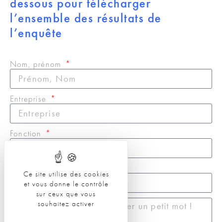
dessous pour télécharger
l’ensemble des résultats de
l’enquête
Nom, prénom
Entreprise
Fonction
E-mail
Ce site utilise des cookies
et vous donne le contrôle
sur ceux que vous
souhaitez activer