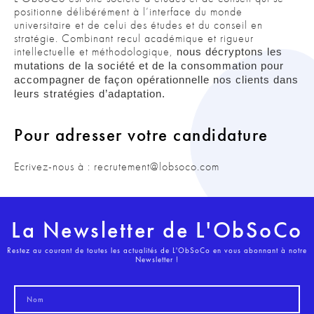
positionne délibérément à l’interface du monde
universitaire et de celui des études et du conseil en
stratégie. Combinant recul académique et rigueur
intellectuelle et méthodologique,
nous décryptons les
mutations de la société et de la consommation pour
accompagner de façon opérationnelle nos clients dans
leurs stratégies d’adaptation.
Pour adresser votre candidature
Ecrivez-nous à : recrutement@lobsoco.com
La Newsletter de L'ObSoCo
Restez au courant de toutes les actualités de L'ObSoCo en vous abonnant à notre
Newsletter !