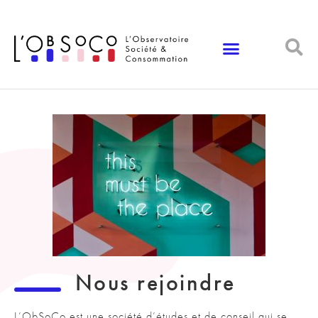
Panneau de gestion des cookies
Nous rejoindre
L’ObSoCo est une société d’études et de conseil qui se