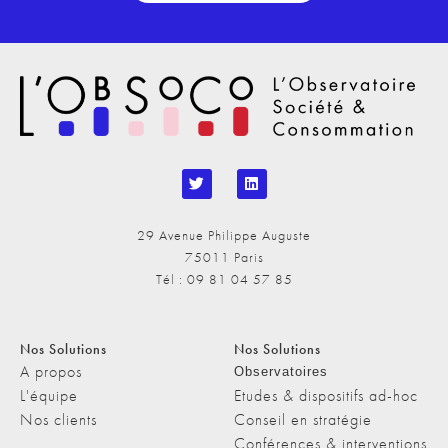
29 Avenue Philippe Auguste
75011 Paris
Tél : 09 81 04 57 85
Nos Solutions
Nos Solutions
A propos
Observatoires
L'équipe
Etudes & dispositifs ad-hoc
Nos clients
Conseil en stratégie
Conférences & interventions