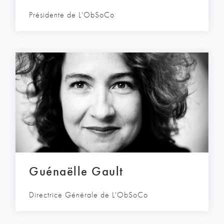
Présidente de L'ObSoCo
Guénaëlle Gault
Directrice Générale de L'ObSoCo