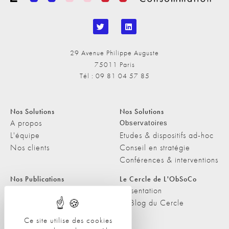
29 Avenue Philippe Auguste
75011 Paris
Tél : 09 81 04 57 85
Nos Solutions
Nos Solutions
A propos
Observatoires
L'équipe
Etudes & dispositifs ad-hoc
Nos clients
Conseil en stratégie
Conférences & interventions
Nos Publications
Le Cercle de L'ObSoCo
Nos Publications
Présentation
Les Podcasts de L'ObSoCo
Le Blog du Cercle
L'ObSoCo dans les médias
Ce site utilise des cookies