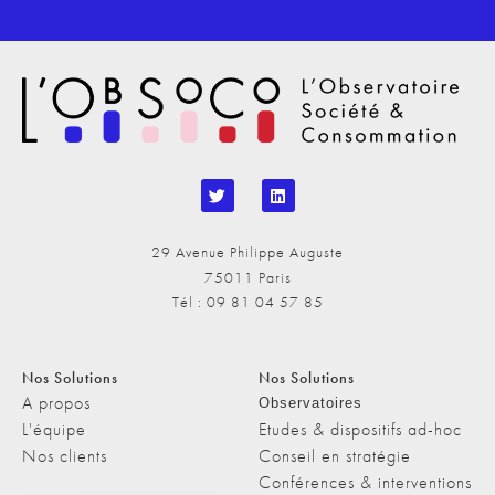
29 Avenue Philippe Auguste
75011 Paris
Tél : 09 81 04 57 85
Nos Solutions
Nos Solutions
A propos
Observatoires
L'équipe
Etudes & dispositifs ad-hoc
Nos clients
Conseil en stratégie
Conférences & interventions