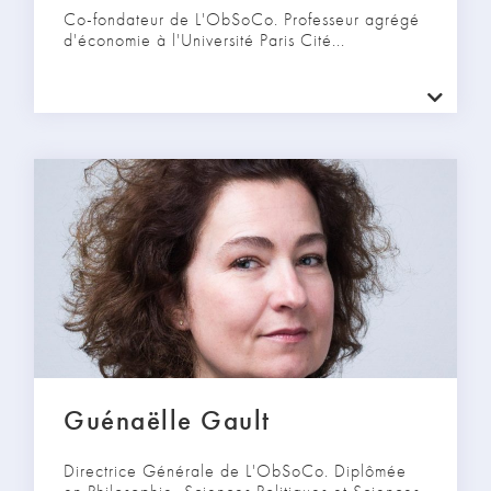
Co-fondateur de L'ObSoCo. Professeur agrégé
d'économie à l'Université Paris Cité...
Guénaëlle Gault
Directrice Générale de L'ObSoCo. Diplômée