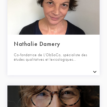
Nathalie Damery
Co-fondatrice de L'ObSoCo, spécialiste des
études qualitatives et lexicologiques...