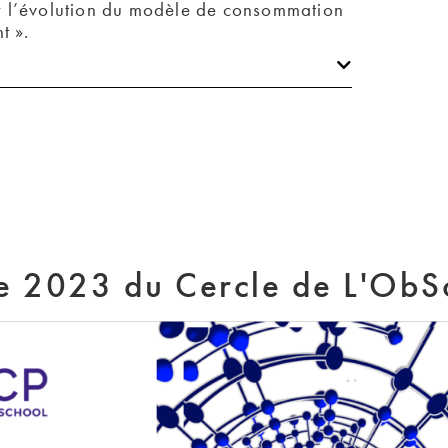
ur l’évolution du modèle de consommation 
t ». 
ue 2023 du Cercle de L'Ob