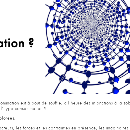
mmation est à bout de souffle, à l’heure des injonctions à la sob
e l’hyperconsommation ?
plorées.
cteurs, les forces et les contraintes en présence, les imaginaires 