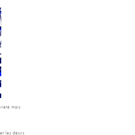
riété mais
et les désirs