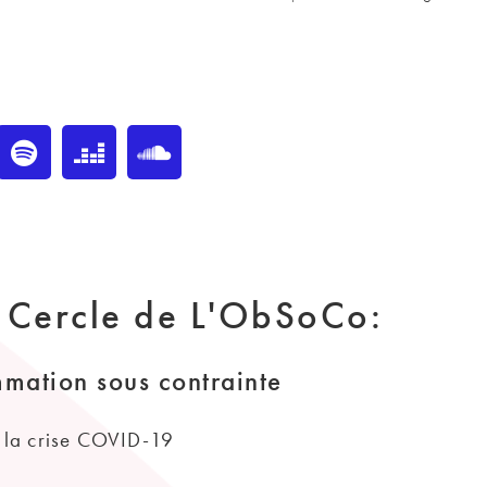
u Cercle de L'ObSoCo:
mation sous contrainte
e la crise COVID-19