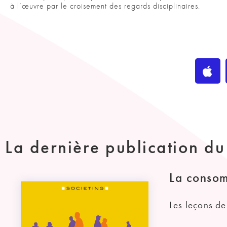
à l’œuvre par le croisement des regards disciplinaires.
La dernière publication d
La consom
Les leçons d