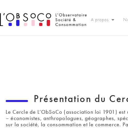
Panneau de gestion des cookies
A propos
No
Présentation du Ce
Le Cercle de L’ObSoCo (association loi 1901) est u
– économistes, anthropologues, géographes, spécia
sur la société, la consommation et le commerce. Pa