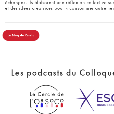
échanges, ils élaborent une réflexion collective s
et des idées créatrices pour « consommer autremen
Le Blog du Cercle
Les podcasts du Colloq