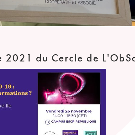
ue 2021 du Cercle de L'Ob