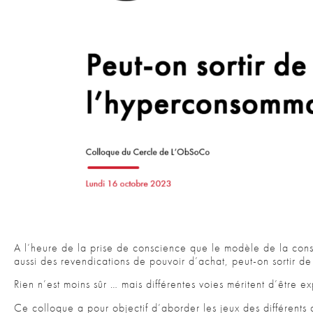
A l’heure de la prise de conscience que le modèle de la conso
aussi des revendications de pouvoir d’achat, peut-on sortir d
Rien n’est moins sûr … mais différentes voies méritent d’être ex
Ce colloque a pour objectif d’aborder les jeux des différents a