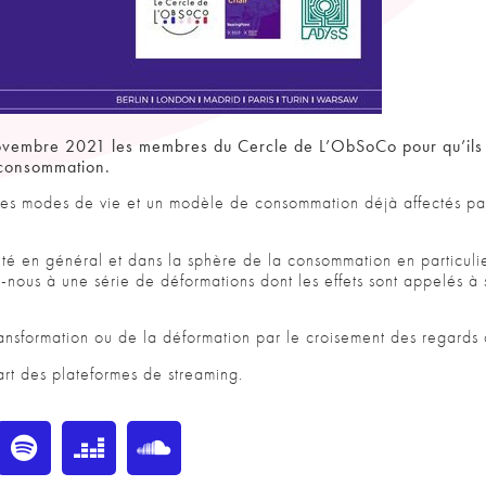
 novembre 2021 les membres du Cercle de L’ObSoCo pour qu’ils 
a consommation.
 des modes de vie et un modèle de consommation déjà affectés pa
té en général et dans la sphère de la consommation en particulie
s-nous à une série de déformations dont les effets sont appelés à
ansformation ou de la déformation par le croisement des regards d
art des plateformes de streaming.