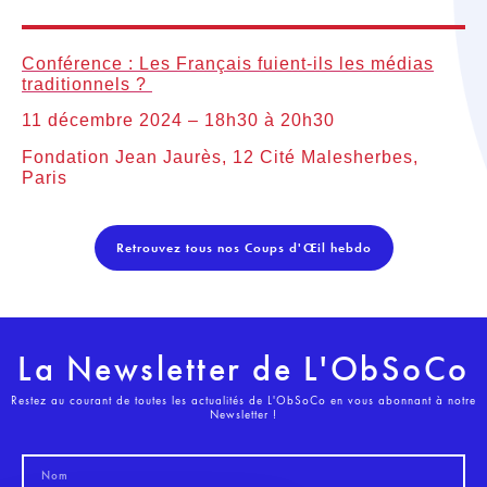
Conférence : Les Français fuient-ils les médias
traditionnels ?
11 décembre 2024 – 18h30 à 20h30
Fondation Jean Jaurès, 12 Cité Malesherbes,
Paris
Retrouvez tous nos Coups d'Œil hebdo
La Newsletter de L'ObSoCo
Restez au courant de toutes les actualités de L'ObSoCo en vous abonnant à notre
Newsletter !