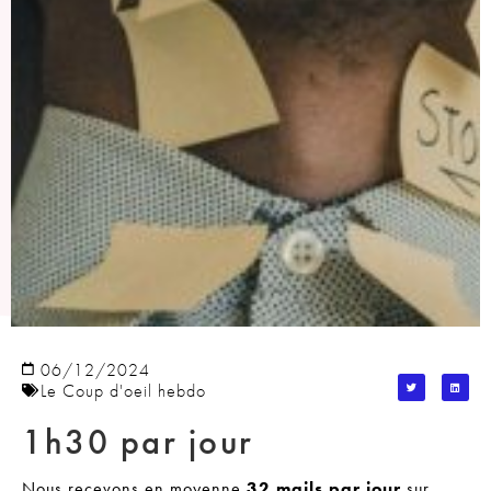
06/12/2024
Le Coup d'oeil hebdo
1h30 par jour
Nous recevons en moyenne
32 mails par jour
sur