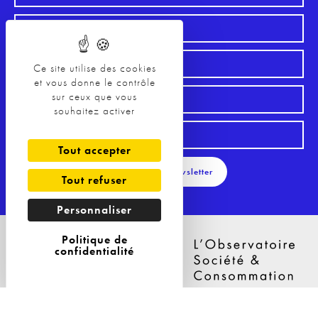
Ce site utilise des cookies
et vous donne le contrôle
sur ceux que vous
souhaitez activer
Tout accepter
S'inscrire à la Newsletter
Tout refuser
Personnaliser
Politique de
confidentialité