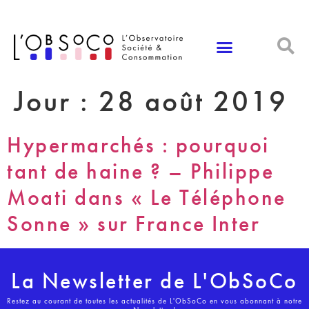
Panneau de gestion des cookies
Jour :
28 août 2019
Hypermarchés : pourquoi
tant de haine ? – Philippe
Moati dans « Le Téléphone
Sonne » sur France Inter
La Newsletter de L'ObSoCo
Restez au courant de toutes les actualités de L'ObSoCo en vous abonnant à notre