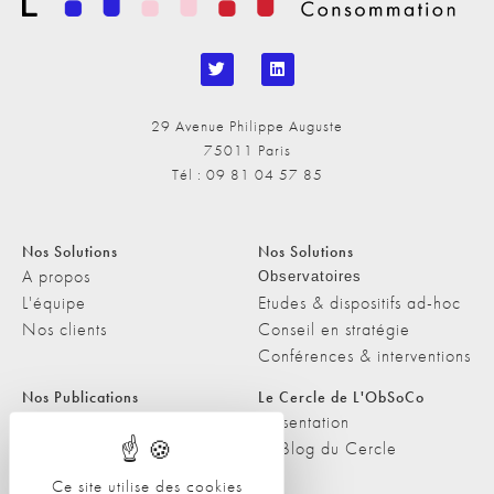
29 Avenue Philippe Auguste
75011 Paris
Tél : 09 81 04 57 85
Nos Solutions
Nos Solutions
A propos
Observatoires
L'équipe
Etudes & dispositifs ad-hoc
Nos clients
Conseil en stratégie
Conférences & interventions
Nos Publications
Le Cercle de L'ObSoCo
Nos Publications
Présentation
Les Podcasts de L'ObSoCo
Le Blog du Cercle
L'ObSoCo dans les médias
Ce site utilise des cookies