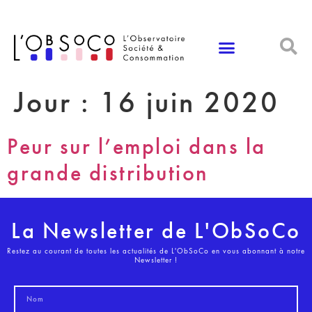
Panneau de gestion des cookies
Jour :
16 juin 2020
Peur sur l’emploi dans la
grande distribution
La Newsletter de L'ObSoCo
Restez au courant de toutes les actualités de L'ObSoCo en vous abonnant à notre
Newsletter !