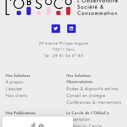
29 Avenue Philippe Auguste
75011 Paris
Tél : 09 81 04 57 85
Nos Solutions
Nos Solutions
A propos
Observatoires
L'équipe
Etudes & dispositifs ad-hoc
Nos clients
Conseil en stratégie
Conférences & interventions
Nos Publications
Le Cercle de L'ObSoCo
Nos Publications
Présentation
Les Podcasts de L'ObSoCo
Le Blog du Cercle