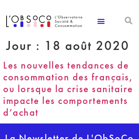
Panneau de gestion des cookies
Jour :
18 août 2020
Les nouvelles tendances de
consommation des français,
ou lorsque la crise sanitaire
impacte les comportements
d’achat
La Newsletter de L'ObSoCo