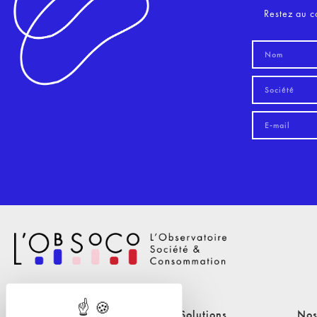
Restez au c
Nos Solutions
Nos Solutions
Nos