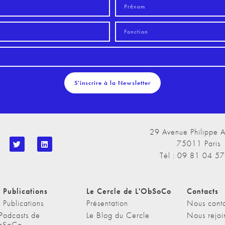
S'inscrire à la Newsletter
29 Avenue Philippe A
75011 Paris
Tél : 09 81 04 5
 Publications
Le Cercle de L'ObSoCo
Contacts
 Publications
Présentation
Nous conta
 Podcasts de
Le Blog du Cercle
Nous rejoi
bSoCo