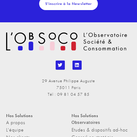
S'inscrire à la Newsletter
29 Avenue Philippe Auguste
75011 Paris
Tél : 09 81 04 57 85
Nos Solutions
Nos Solutions
A propos
Observatoires
L'équipe
Etudes & dispositifs ad-hoc