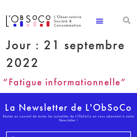
Panneau de gestion des cookies
Jour :
21 septembre
2022
“Fatigue informationnelle”
La Newsletter de L'ObSoCo
Restez au courant de toutes les actualités de L'ObSoCo en vous abonnant à notre
Newsletter !