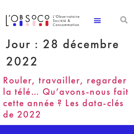
Panneau de gestion des cookies
Jour :
28 décembre
2022
Rouler, travailler, regarder
la télé… Qu’avons-nous fait
cette année ? Les data-clés
de 2022