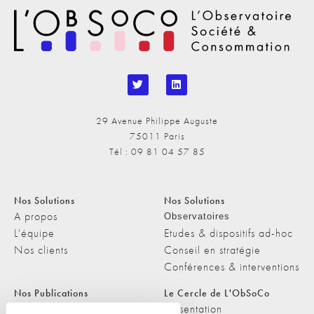
29 Avenue Philippe Auguste
75011 Paris
Tél : 09 81 04 57 85
Nos Solutions
Nos Solutions
A propos
Observatoires
L'équipe
Etudes & dispositifs ad-hoc
Nos clients
Conseil en stratégie
Conférences & interventions
Nos Publications
Le Cercle de L'ObSoCo
Nos Publications
Présentation