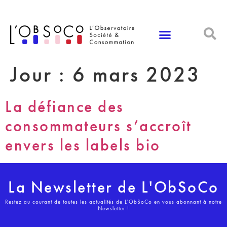
Panneau de gestion des cookies
Jour :
6 mars 2023
La défiance des
consommateurs s’accroît
envers les labels bio
La Newsletter de L'ObSoCo
Restez au courant de toutes les actualités de L'ObSoCo en vous abonnant à notre
Newsletter !