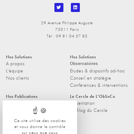
29 Avenue Philippe Auguste
75011 Paris
Tél : 09 81 04 57 85
Nos Solutions
Nos Solutions
A propos
Observatoires
L'équipe
Etudes & dispositifs ad-hoc
Nos clients
Conseil en stratégie
Conférences & interventions
Nos Publications
Le Cercle de L'ObSoCo
Nos Publications
Présentation
Les Podcasts de L'ObSoCo
Le Blog du Cercle
L'ObSoCo dans les médias
Ce site utilise des cookies
et vous donne le contrôle
Contacts
sur ceux que vous