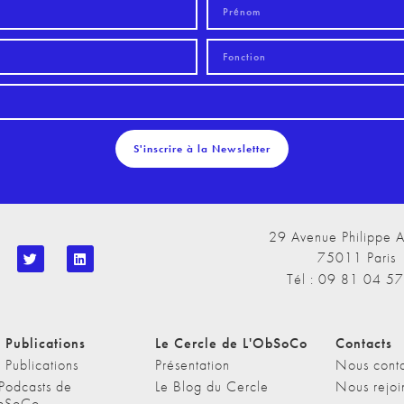
S'inscrire à la Newsletter
29 Avenue Philippe A
75011 Paris
Tél : 09 81 04 5
 Publications
Le Cercle de L'ObSoCo
Contacts
 Publications
Présentation
Nous conta
 Podcasts de
Le Blog du Cercle
Nous rejoi
bSoCo