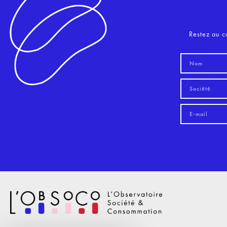
Restez au c