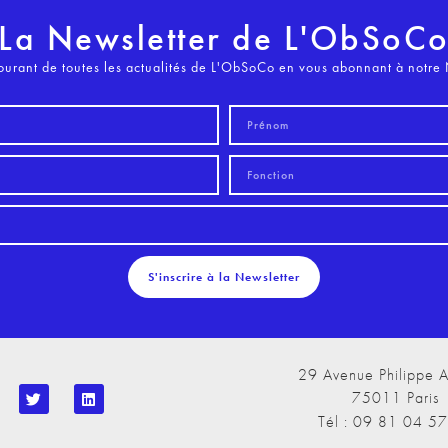
La Newsletter de L'ObSoC
ourant de toutes les actualités de L'ObSoCo en vous abonnant à notre 
S'inscrire à la Newsletter
29 Avenue Philippe A
75011 Paris
Tél : 09 81 04 5