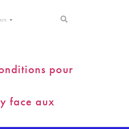
acts
onditions pour
cy face aux