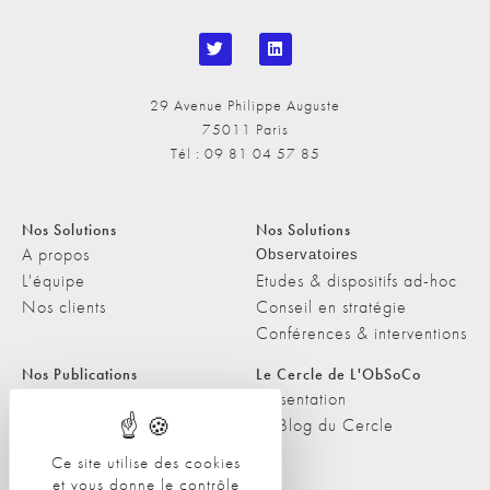
29 Avenue Philippe Auguste
75011 Paris
Tél : 09 81 04 57 85
Nos Solutions
Nos Solutions
A propos
Observatoires
L'équipe
Etudes & dispositifs ad-hoc
Nos clients
Conseil en stratégie
Conférences & interventions
Nos Publications
Le Cercle de L'ObSoCo
Nos Publications
Présentation
Les Podcasts de L'ObSoCo
Le Blog du Cercle
L'ObSoCo dans les médias
Ce site utilise des cookies
et vous donne le contrôle