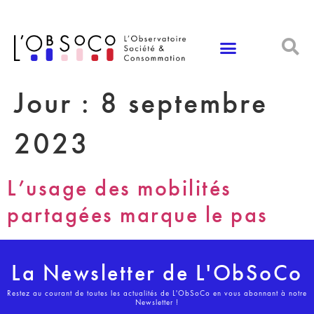
Panneau de gestion des cookies
Jour :
8 septembre
2023
L’usage des mobilités
partagées marque le pas
La Newsletter de L'ObSoCo
Restez au courant de toutes les actualités de L'ObSoCo en vous abonnant à notre
Newsletter !