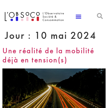
Panneau de gestion des cookies
Jour :
10 mai 2024
Une réalité de la mobilité
déjà en tension(s)