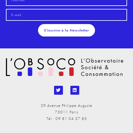
S'inscrire à la Newsletter
29 Avenue Philippe Auguste
75011 Paris
Tél : 09 81 04 57 85