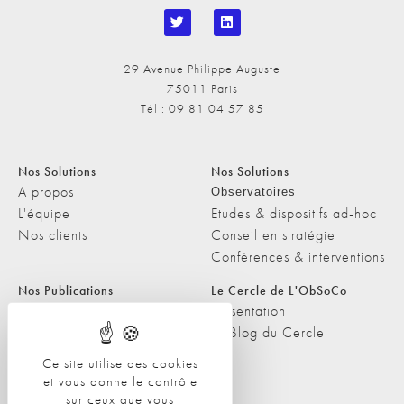
29 Avenue Philippe Auguste
75011 Paris
Tél : 09 81 04 57 85
Nos Solutions
Nos Solutions
A propos
Observatoires
L'équipe
Etudes & dispositifs ad-hoc
Nos clients
Conseil en stratégie
Conférences & interventions
Nos Publications
Le Cercle de L'ObSoCo
Nos Publications
Présentation
Les Podcasts de L'ObSoCo
Le Blog du Cercle
L'ObSoCo dans les médias
Ce site utilise des cookies
et vous donne le contrôle
Contacts
sur ceux que vous