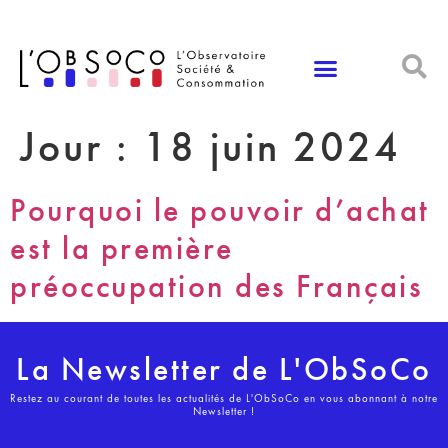
Panneau de gestion des cookies
Jour :
18 juin 2024
Pourquoi le pouvoir d’achat
est la première
préoccupation des Français
La Newsletter de L'ObSoCo
Restez au courant de toutes les actualités de L'ObSoCo en vous abonnant à notre
Newsletter !