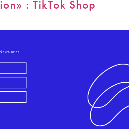
ion» : TikTok Shop
o
Newsletter !