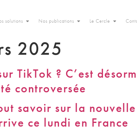
s solutions
Nos publications
Le Cercle
Cont
rs 2025
sur TikTok ? C’est désorm
ité controversée
out savoir sur la nouvelle
rrive ce lundi en France