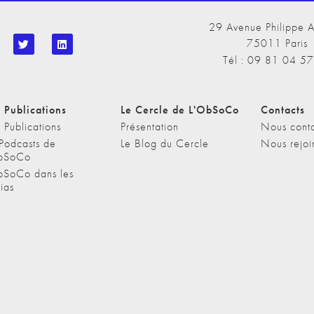
29 Avenue Philippe A
75011 Paris
Tél : 09 81 04 5
 Publications
Le Cercle de L'ObSoCo
Contacts
 Publications
Présentation
Nous conta
 Podcasts de
Le Blog du Cercle
Nous rejoi
bSoCo
bSoCo dans les
ias