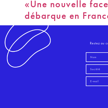
«Une nouvelle face
débarque en France
Restez au c