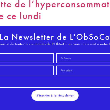
tte de l’hyperconsommat
 ce lundi
La Newsletter de L'ObSoC
ourant de toutes les actualités de L'ObSoCo en vous abonnant à notre 
S'inscrire à la Newsletter