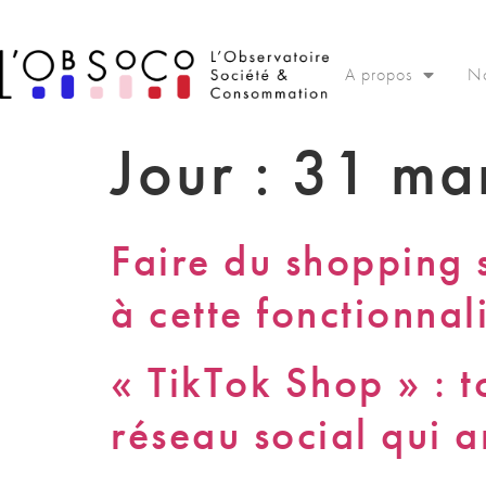
Panneau de gestion des cookies
A propos
No
Jour :
31 ma
Faire du shopping 
à cette fonctionnal
« TikTok Shop » : t
réseau social qui a