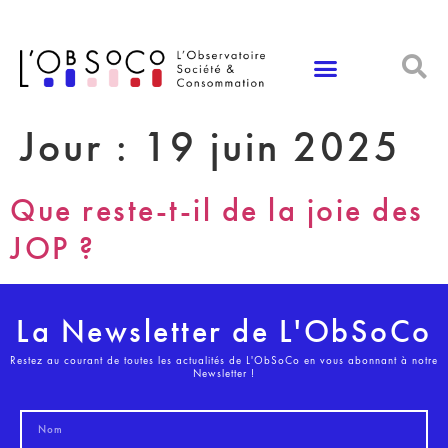
Panneau de gestion des cookies
Jour :
19 juin 2025
Que reste-t-il de la joie des
JOP ?
La Newsletter de L'ObSoCo
Restez au courant de toutes les actualités de L'ObSoCo en vous abonnant à notre
Newsletter !