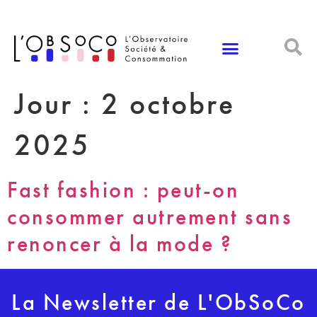
Panneau de gestion des cookies
Jour :
2 octobre
2025
Fast fashion : peut-on
consommer autrement sans
renoncer à la mode ?
La Newsletter de L'ObSoCo