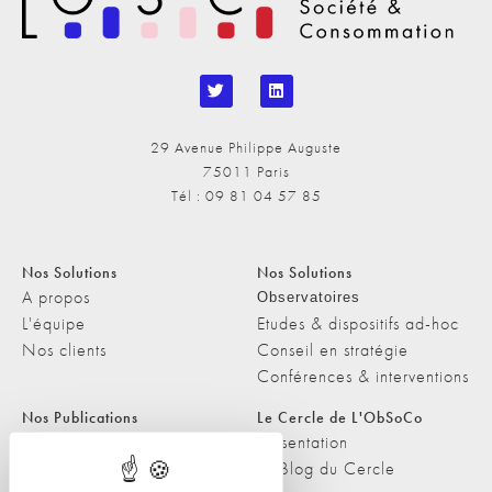
29 Avenue Philippe Auguste
75011 Paris
Tél : 09 81 04 57 85
Nos Solutions
Nos Solutions
A propos
Observatoires
L'équipe
Etudes & dispositifs ad-hoc
Nos clients
Conseil en stratégie
Conférences & interventions
Nos Publications
Le Cercle de L'ObSoCo
Nos Publications
Présentation
Les Podcasts de L'ObSoCo
Le Blog du Cercle