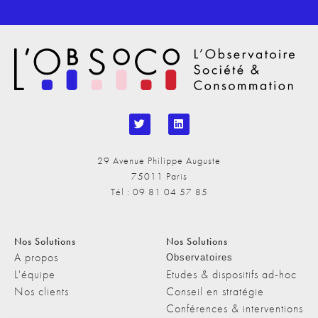
29 Avenue Philippe Auguste
75011 Paris
Tél : 09 81 04 57 85
Nos Solutions
Nos Solutions
A propos
Observatoires
L'équipe
Etudes & dispositifs ad-hoc
Nos clients
Conseil en stratégie
Conférences & interventions