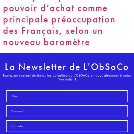
pouvoir d’achat comme
principale préoccupation
des Français, selon un
nouveau baromètre
La Newsletter de L'ObSoCo
Restez au courant de toutes les actualités de L'ObSoCo en vous abonnant à notre
Newsletter !