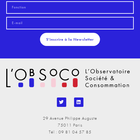
S'inscrire à la Newsletter
29 Avenue Philippe Auguste
75011 Paris
Tél : 09 81 04 57 85