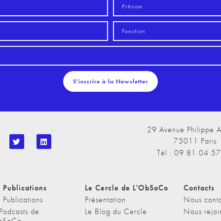
S'inscrire à la Newsletter
29 Avenue Philippe A
75011 Paris
Tél : 09 81 04 5
 Publications
Le Cercle de L'ObSoCo
Contacts
 Publications
Présentation
Nous conta
 Podcasts de
Le Blog du Cercle
Nous rejoi
bSoCo