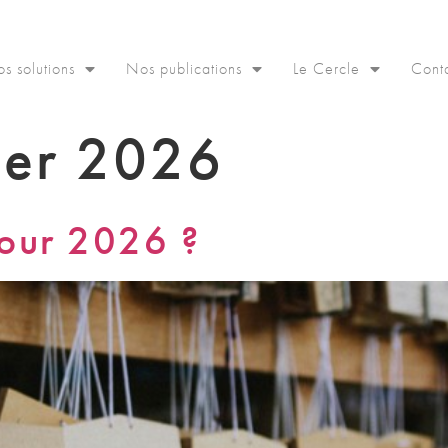
s solutions
Nos publications
Le Cercle
Cont
ier 2026
pour 2026 ?