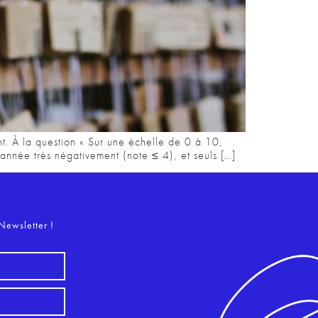
nt. À la question « Sur une échelle de 0 à 10,
nnée très négativement (note ≤ 4), et seuls […]
o
Newsletter !