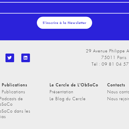
S'inscrire à la Newsletter
29 Avenue Philippe A
75011 Paris
Tél : 09 81 04 5
 Publications
Le Cercle de L'ObSoCo
Contacts
 Publications
Présentation
Nous conta
 Podcasts de
Le Blog du Cercle
Nous rejoi
bSoCo
bSoCo dans les
ias