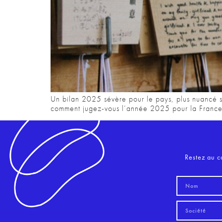
Un bilan 2025 sévère pour le pays, plus nuancé su
comment jugez-vous l’année 2025 pour la France ?
Restez au c