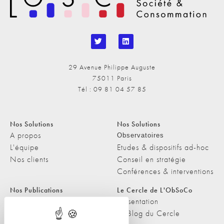
29 Avenue Philippe Auguste
75011 Paris
Tél : 09 81 04 57 85
Nos Solutions
Nos Solutions
A propos
Observatoires
L'équipe
Etudes & dispositifs ad-hoc
Nos clients
Conseil en stratégie
Conférences & interventions
Nos Publications
Le Cercle de L'ObSoCo
Nos Publications
Présentation
Les Podcasts de L'ObSoCo
Le Blog du Cercle