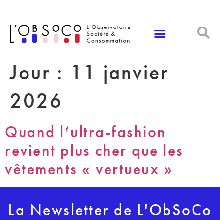
Panneau de gestion des cookies
Jour :
11 janvier
2026
Quand l’ultra-fashion
revient plus cher que les
vêtements « vertueux »
La Newsletter de L'ObSoCo