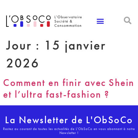
Panneau de gestion des cookies
Jour :
15 janvier
2026
Comment en finir avec Shein
et l’ultra fast-fashion ?
La Newsletter de L'ObSoCo
Restez au courant de toutes les actualités de L'ObSoCo en vous abonnant à notre
Newsletter !