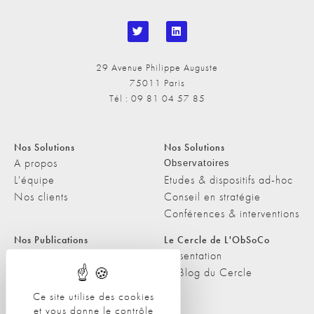
29 Avenue Philippe Auguste
75011 Paris
Tél : 09 81 04 57 85
Nos Solutions
Nos Solutions
A propos
Observatoires
L'équipe
Etudes & dispositifs ad-hoc
Nos clients
Conseil en stratégie
Conférences & interventions
Nos Publications
Le Cercle de L'ObSoCo
Nos Publications
Présentation
Les Podcasts de L'ObSoCo
Le Blog du Cercle
L'ObSoCo dans les médias
Ce site utilise des cookies
et vous donne le contrôle