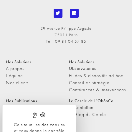
29 Avenue Philippe Auguste
75011 Paris
Tél : 09 81 04 57 85
Nos Solutions
Nos Solutions
A propos
Observatoires
L'équipe
Etudes & dispositifs ad-hoc
Nos clients
Conseil en stratégie
Conférences & interventions
Nos Publications
Le Cercle de L'ObSoCo
Nos Publications
Présentation
Les Podcasts de L'ObSoCo
Le Blog du Cercle
L'ObSoCo dans les médias
Ce site utilise des cookies
et vous donne le contrôle