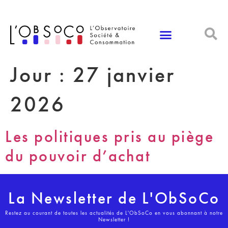
Panneau de gestion des cookies
Jour :
27 janvier
2026
Les politiques pris au piège
du pouvoir d’achat
La Newsletter de L'ObSoCo
Restez au courant de toutes les actualités de L'ObSoCo en vous abonnant à notre
Newsletter !