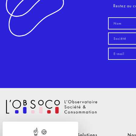
Restez au c
Nos Solutions
Nos Solutions
Nos