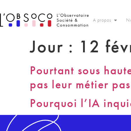
Panneau de gestion des cookies
A propos
No
Jour :
12 fév
Pourtant sous haute
pas leur métier pas
Pourquoi l’IA inqu