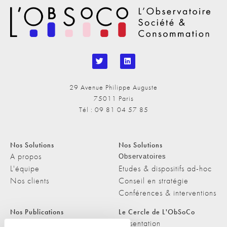
29 Avenue Philippe Auguste
75011 Paris
Tél : 09 81 04 57 85
Nos Solutions
Nos Solutions
A propos
Observatoires
L'équipe
Etudes & dispositifs ad-hoc
Nos clients
Conseil en stratégie
Conférences & interventions
Nos Publications
Le Cercle de L'ObSoCo
Nos Publications
Présentation