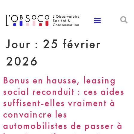
Panneau de gestion des cookies
Jour :
25 février
2026
Bonus en hausse, leasing
social reconduit : ces aides
suffisent-elles vraiment à
convaincre les
automobilistes de passer à