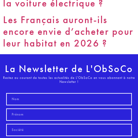
la voiture électrique ?
Les Français auront-ils
encore envie d’acheter pour
leur habitat en 2026 ?
La Newsletter de L'ObSoCo
Restez au courant de toutes les actualités de L'ObSoCo en vous abonnant à notre
Newsletter !