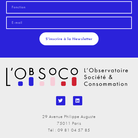
S'inscrire à la Newsletter
29 Avenue Philippe Auguste
75011 Paris
Tél : 09 81 04 57 85