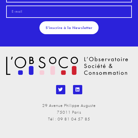
S'inscrire à la Newsletter
29 Avenue Philippe Auguste
75011 Paris
Tél : 09 81 04 57 85