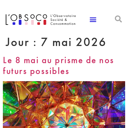
Panneau de gestion des cookies
Jour :
7 mai 2026
Le 8 mai au prisme de nos
futurs possibles