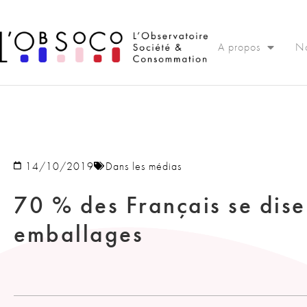
Panneau de gestion des cookies
A propos
No
14/10/2019
Dans les médias
70 % des Français se dise
emballages