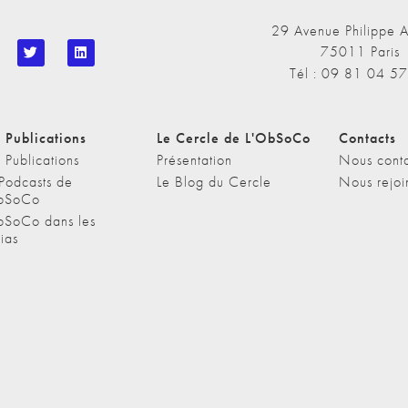
29 Avenue Philippe A
75011 Paris
Tél : 09 81 04 5
 Publications
Le Cercle de L'ObSoCo
Contacts
 Publications
Présentation
Nous conta
 Podcasts de
Le Blog du Cercle
Nous rejoi
bSoCo
bSoCo dans les
ias