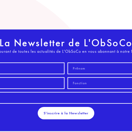
La Newsletter de L'ObSoC
ourant de toutes les actualités de L'ObSoCo en vous abonnant à notre 
S'inscrire à la Newsletter