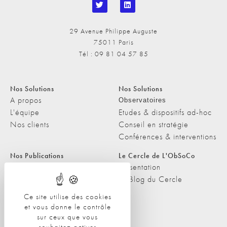
29 Avenue Philippe Auguste
75011 Paris
Tél : 09 81 04 57 85
Nos Solutions
Nos Solutions
A propos
Observatoires
L'équipe
Etudes & dispositifs ad-hoc
Nos clients
Conseil en stratégie
Conférences & interventions
Nos Publications
Le Cercle de L'ObSoCo
Nos Publications
Présentation
Les Podcasts de L'ObSoCo
Le Blog du Cercle
L'ObSoCo dans les médias
Ce site utilise des cookies
et vous donne le contrôle
Contacts
sur ceux que vous
Nous contacter