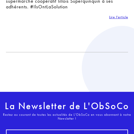
supermarché coopératif lillois Superquinquin à ses
adhérents. #IlsOntLaSolution
Lire l'article
La Newsletter de L'ObSoCo
Restez au courant de toutes les actualités de L'ObSoCo en vous abonnant à notre
Newsletter !