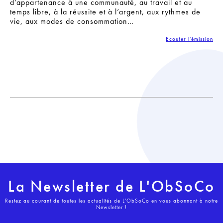
d’appartenance à une communauté, au travail et au
temps libre, à la réussite et à l’argent, aux rythmes de
vie, aux modes de consommation…
Ecouter l'émission
La Newsletter de L'ObSoCo
Restez au courant de toutes les actualités de L'ObSoCo en vous abonnant à notre
Newsletter !