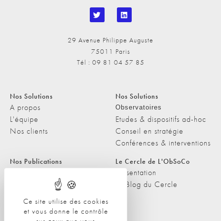
29 Avenue Philippe Auguste
75011 Paris
Tél : 09 81 04 57 85
Nos Solutions
Nos Solutions
A propos
Observatoires
L'équipe
Etudes & dispositifs ad-hoc
Nos clients
Conseil en stratégie
Conférences & interventions
Nos Publications
Le Cercle de L'ObSoCo
Nos Publications
Présentation
Les Podcasts de L'ObSoCo
Le Blog du Cercle
L'ObSoCo dans les médias
Ce site utilise des cookies
et vous donne le contrôle
Contacts