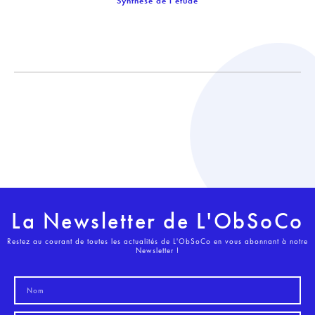
Synthèse de l'étude
La Newsletter de L'ObSoCo
Restez au courant de toutes les actualités de L'ObSoCo en vous abonnant à notre
Newsletter !