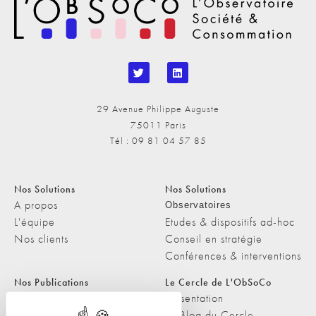
29 Avenue Philippe Auguste
75011 Paris
Tél : 09 81 04 57 85
Nos Solutions
Nos Solutions
A propos
Observatoires
L'équipe
Etudes & dispositifs ad-hoc
Nos clients
Conseil en stratégie
Conférences & interventions
Nos Publications
Le Cercle de L'ObSoCo
Nos Publications
Présentation
Les Podcasts de L'ObSoCo
Le Blog du Cercle