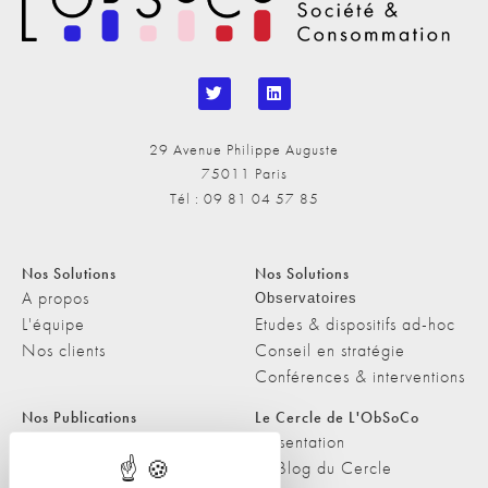
29 Avenue Philippe Auguste
75011 Paris
Tél : 09 81 04 57 85
Nos Solutions
Nos Solutions
A propos
Observatoires
L'équipe
Etudes & dispositifs ad-hoc
Nos clients
Conseil en stratégie
Conférences & interventions
Nos Publications
Le Cercle de L'ObSoCo
Nos Publications
Présentation
Les Podcasts de L'ObSoCo
Le Blog du Cercle