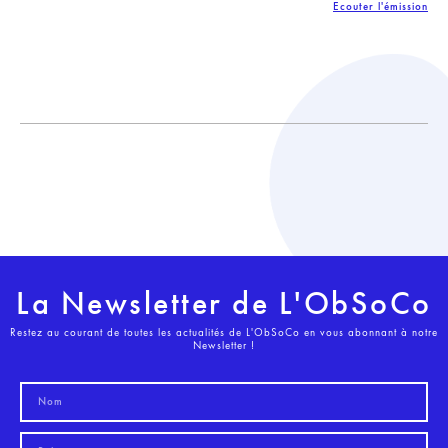
Ecouter l'émission
La Newsletter de L'ObSoCo
Restez au courant de toutes les actualités de L'ObSoCo en vous abonnant à notre
Newsletter !