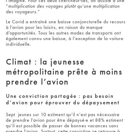
l’imagine. Pour ces deux chercheur·ses, on assiste à une
“
multiplication des voyages plutôt qu’une multiplication
des voyageurs
.”
Le Covid a entraîné une baisse conjoncturelle du recours
à l’avion pour les loisirs, en raison du manque
d’opportunités. Tous les autres modes de transports ont
également connu une baisse, à l’exception de la voiture
individuelle.
Climat : la jeunesse
métropolitaine prête à moins
prendre l’avion
Une conviction partagée : pas besoin
d’avion pour éprouver du dépaysement
Sept jeunes sur 10 estiment qu’il n’est pas nécessaire
de prendre l’avion pour être dépaysé·e et 88% estiment
qu’il est possible de passer de bonnes vacances sans
prendre l’avion. Surtout, cette conviction se retrouve à