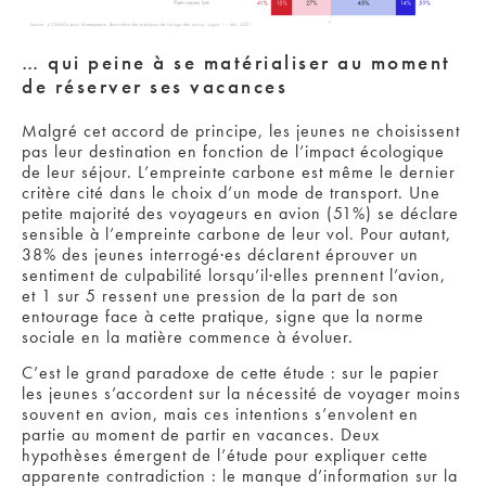
… qui peine à se matérialiser au moment
de réserver ses vacances
Malgré cet accord de principe, les jeunes ne choisissent
pas leur destination en fonction de l’impact écologique
de leur séjour. L’empreinte carbone est même le dernier
critère cité dans le choix d’un mode de transport. Une
petite majorité des voyageurs en avion (51%) se déclare
sensible à l’empreinte carbone de leur vol. Pour autant,
38% des jeunes interrogé·es déclarent éprouver un
sentiment de culpabilité lorsqu’il·elles prennent l’avion,
et 1 sur 5 ressent une pression de la part de son
entourage face à cette pratique, signe que la norme
sociale en la matière commence à évoluer.
C’est le grand paradoxe de cette étude : sur le papier
les jeunes s’accordent sur la nécessité de voyager moins
souvent en avion, mais ces intentions s’envolent en
partie au moment de partir en vacances. Deux
hypothèses émergent de l’étude pour expliquer cette
apparente contradiction : le manque d’information sur la