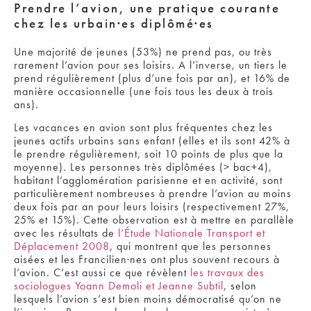
Prendre l’avion, une pratique courante
chez les urbain·es diplômé·es
Une majorité de jeunes (53%) ne prend pas, ou très
rarement l’avion pour ses loisirs
. A l’inverse, un tiers le
prend régulièrement (plus d’une fois par an), et 16% de
manière occasionnelle (une fois tous les deux à trois
ans).
Les vacances en avion sont plus fréquentes chez les
jeunes actifs urbains sans enfant
(elles et ils sont 42% à
le prendre régulièrement, soit 10 points de plus que la
moyenne). Les personnes très diplômées (> bac+4),
habitant l’agglomération parisienne et en activité, sont
particulièrement nombreuses à prendre l’avion au moins
deux fois par an pour leurs loisirs (respectivement 27%,
25% et 15%). Cette observation est à mettre en parallèle
avec les résultats de
l’Étude Nationale Transport et
Déplacement 2008
, qui montrent que les personnes
aisées et les Francilien·nes ont plus souvent recours à
l’avion. C’est aussi ce que révèlent
les travaux des
sociologues Yoann Demoli et Jeanne Subtil
, selon
lesquels l’avion s’est bien moins démocratisé qu’on ne