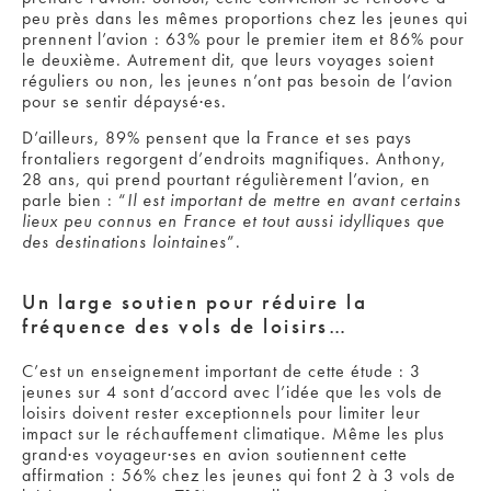
peu près dans les mêmes proportions chez les jeunes qui
prennent l’avion : 63% pour le premier item et 86% pour
le deuxième. Autrement dit,
que leurs voyages soient
réguliers ou non, les jeunes n’ont pas besoin de l’avion
pour se sentir dépaysé·es.
D’ailleurs, 89% pensent que la France et ses pays
frontaliers regorgent d’endroits magnifiques. Anthony,
28 ans, qui prend pourtant régulièrement l’avion, en
parle bien : “
Il est important de mettre en avant certains
lieux peu connus en France et tout aussi idylliques que
des destinations lointaines
”.
Un large soutien pour réduire la
fréquence des vols de loisirs…
C’est un enseignement important de cette étude :
3
jeunes sur 4 sont d’accord avec l’idée que les vols de
loisirs doivent rester exceptionnels
pour limiter leur
impact sur le réchauffement climatique. Même les plus
grand·es voyageur·ses en avion soutiennent cette
affirmation : 56% chez les jeunes qui font 2 à 3 vols de