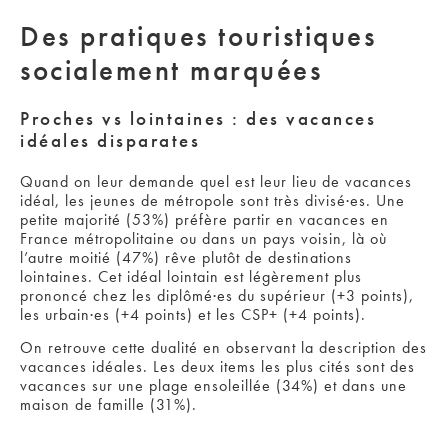
Des pratiques touristiques
socialement marquées
Proches vs lointaines : des vacances
idéales disparates
Quand on leur demande quel est leur lieu de vacances
idéal, les jeunes de métropole sont très divisé·es. Une
petite majorité (53%) préfère partir en vacances en
France métropolitaine ou dans un pays voisin, là où
l’autre moitié (47%) rêve plutôt de destinations
lointaines. Cet idéal lointain est légèrement plus
prononcé chez les diplômé·es du supérieur (+3 points),
les urbain·es (+4 points) et les CSP+ (+4 points).
On retrouve cette dualité en observant la description des
vacances idéales. Les deux items les plus cités sont des
vacances sur une plage ensoleillée (34%) et dans une
maison de famille (31%).