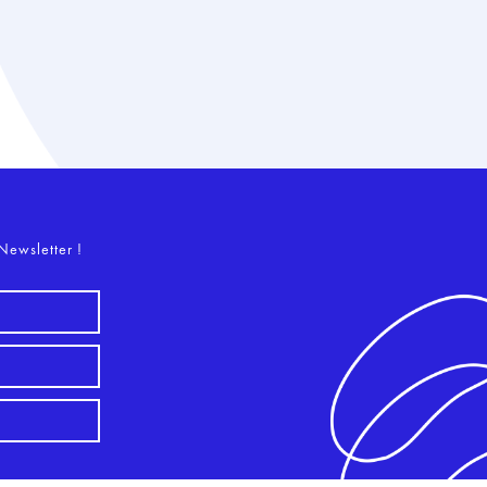
o
Newsletter !