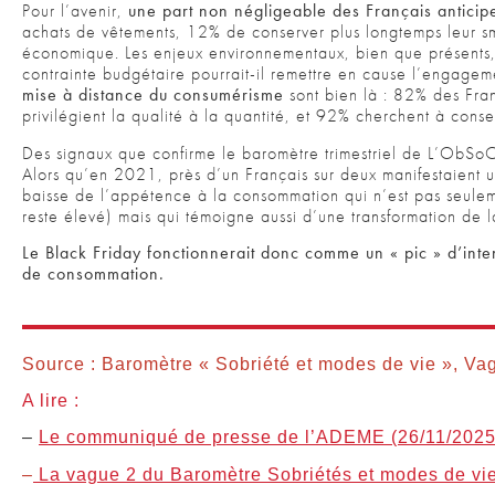
Pour l’avenir,
une part non négligeable des Français anticip
achats de vêtements, 12% de conserver plus longtemps leur sma
économique. Les enjeux environnementaux, bien que présents, 
contrainte budgétaire pourrait-il remettre en cause l’engagem
mise à distance du consumérisme
sont bien là : 82% des Fran
privilégient la qualité à la quantité, et 92% cherchent à conse
Des signaux que confirme le baromètre trimestriel de L’ObSoC
Alors qu’en 2021, près d’un Français sur deux manifestaient un
baisse de l’appétence à la consommation qui n’est pas seulem
reste élevé) mais qui témoigne aussi d’une transformation de
Le Black Friday fonctionnerait donc comme un « pic » d’inte
de consommation.
Source : Baromètre « Sobriété et modes de vie », 
A lire :
–
Le communiqué de presse de l’ADEME (26/11/2025
–
La vague 2 du Baromètre Sobriétés et modes de vi