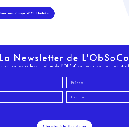
tous nos Coups d'Œil hebdo
La Newsletter de L'ObSoC
ourant de toutes les actualités de L'ObSoCo en vous abonnant à notre 
S'inscrire à la Newsletter