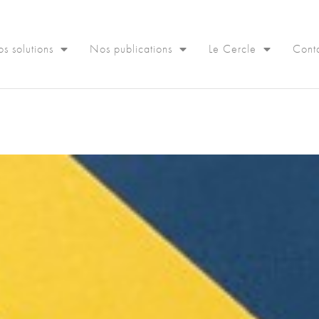
s solutions
Nos publications
Le Cercle
Cont