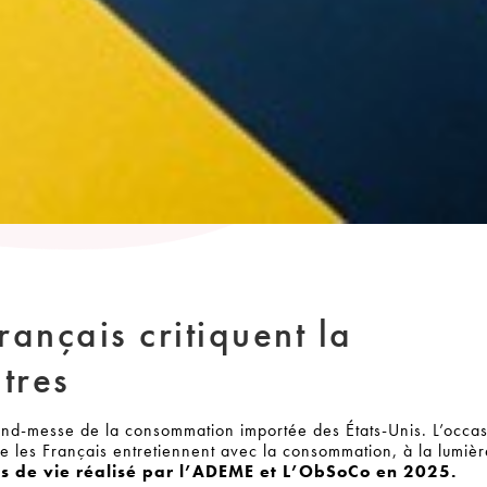
rançais critiquent la
tres
and-messe de la consommation importée des États-Unis. L’occa
ue les Français entretiennent avec la consommation, à la lumiè
s de vie réalisé par l’ADEME et L’ObSoCo en 2025.