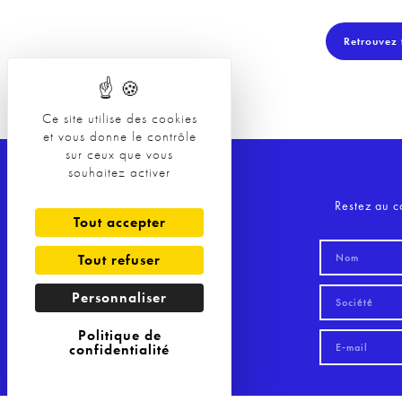
Retrouvez 
Ce site utilise des cookies
et vous donne le contrôle
sur ceux que vous
souhaitez activer
Restez au c
Tout accepter
Tout refuser
Personnaliser
Politique de
confidentialité