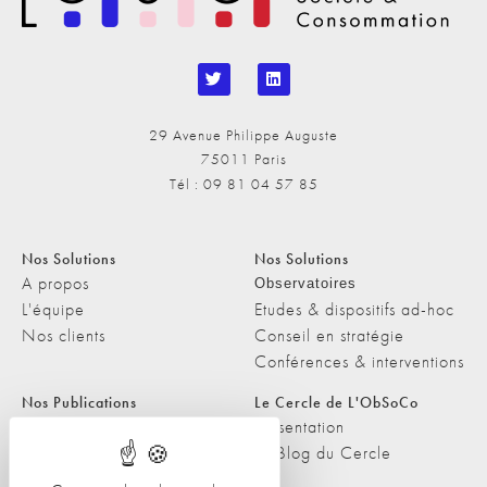
29 Avenue Philippe Auguste
75011 Paris
Tél : 09 81 04 57 85
Nos Solutions
Nos Solutions
A propos
Observatoires
L'équipe
Etudes & dispositifs ad-hoc
Nos clients
Conseil en stratégie
Conférences & interventions
Nos Publications
Le Cercle de L'ObSoCo
Nos Publications
Présentation
Les Podcasts de L'ObSoCo
Le Blog du Cercle
L'ObSoCo dans les médias