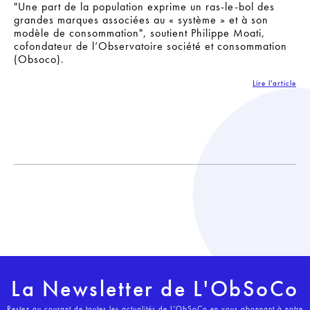
Une part de la population exprime un ras-le-bol des
grandes marques associées au « système » et à son
modèle de consommation
, soutient Philippe Moati,
cofondateur de l’Observatoire société et consommation
(Obsoco).
Lire l'article
La Newsletter de L'ObSoCo
Restez au courant de toutes les actualités de L'ObSoCo en vous abonnant à notre